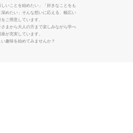
新しいことを始めたい」「好きなことをも
と深めたい」そんな想いに応える、幅広い
座をご用意しています。
子さまから大人の方まで楽しみながら学べ
講座が充実しています。
しい趣味を始めてみませんか？