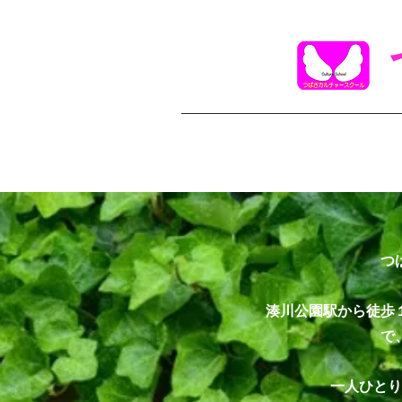
つ
湊川公園駅から徒歩
で
一人ひとり