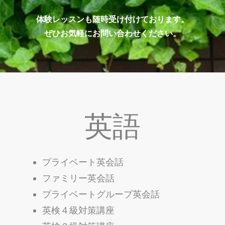
体験レッスンも随時受け付けております。
ぜひお気軽にお問い合わせください。
英語
プライベート英会話
ファミリー英会話
プライベートグループ英会話
英検４級対策講座