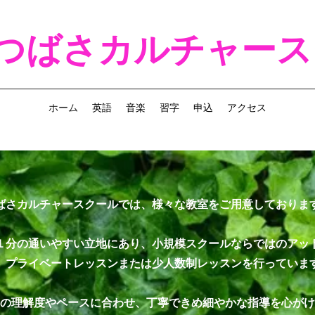
つばさカルチャース
ホーム
英語
音楽
習字
申込
アクセス
ばさカルチャースクールでは、様々な教室をご用意しておりま
１分の通いやすい立地にあり、小規模スクールならではのアッ
、プライベートレッスンまたは少人数制レッスンを行っていま
の理解度やペースに合わせ、丁寧できめ細やかな指導を心がけ