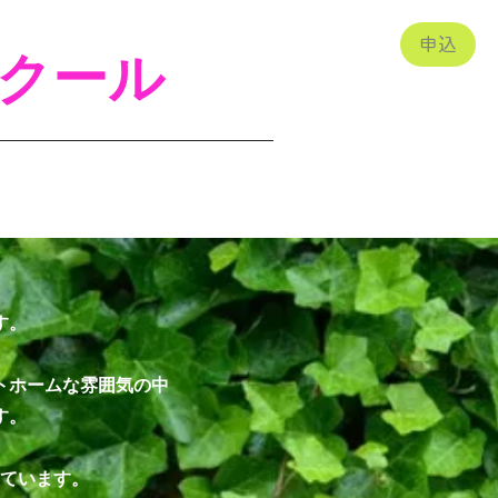
申込
クール
す。
トホームな雰囲気の中
す。
ています。